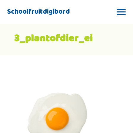
Schoolfruitdigibord
3_plantofdier_ei