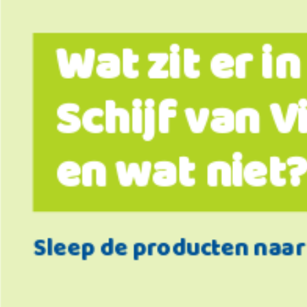
Wat zit er in
Schijf van Vi
en wat niet
Sleep de producten naar 