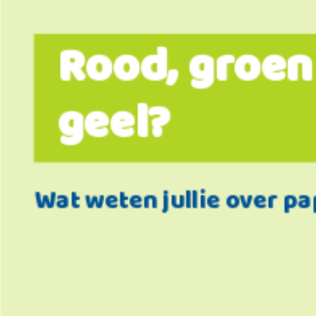
Rood, groen
geel?
Wat weten jullie over pa