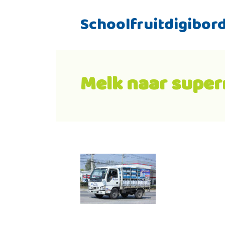
Schoolfruitdigibor
Melk naar supe