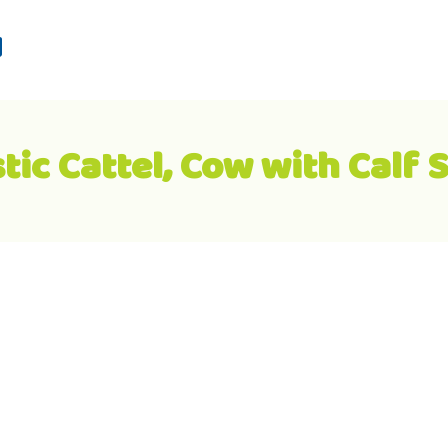
d
ic Cattel, Cow with Calf 