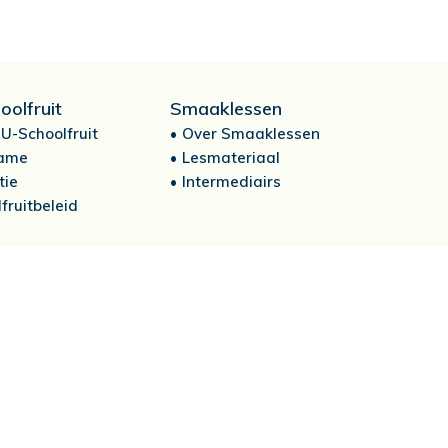
oolfruit
Smaaklessen
U-Schoolfruit
Over Smaaklessen
ame
Lesmateriaal
tie
Intermediairs
fruitbeleid