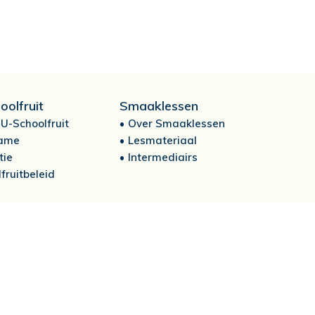
oolfruit
Smaaklessen
U-Schoolfruit
Over Smaaklessen
ame
Lesmateriaal
tie
Intermediairs
fruitbeleid