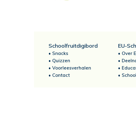
Schoolfruitdigibord
EU-Sch
Snacks
Over E
Quizzen
Deeln
Voorleesverhalen
Educa
Contact
School