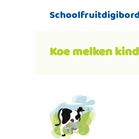
Schoolfruitdigibor
Koe melken kind