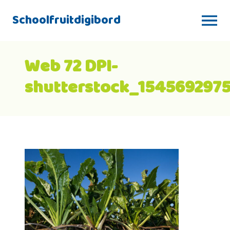
Schoolfruitdigibord
Web 72 DPI-
shutterstock_1545692975