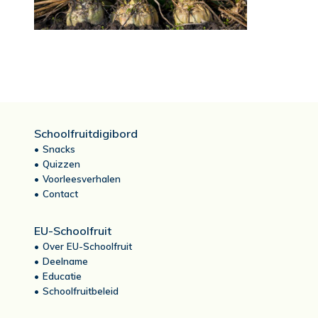
Schoolfruitdigibord
Snacks
Quizzen
Voorleesverhalen
Contact
EU-Schoolfruit
Over EU-Schoolfruit
Deelname
Educatie
Schoolfruitbeleid