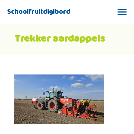
Schoolfruitdigibord
Trekker aardappels