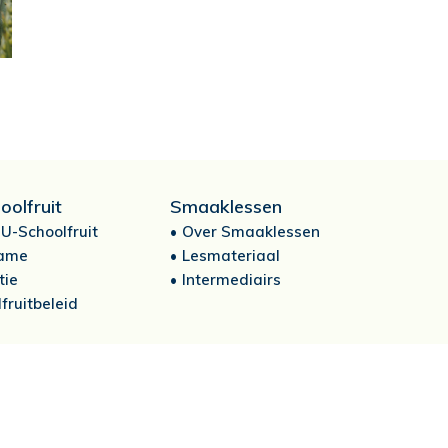
oolfruit
Smaaklessen
U-Schoolfruit
Over Smaaklessen
ame
Lesmateriaal
tie
Intermediairs
fruitbeleid