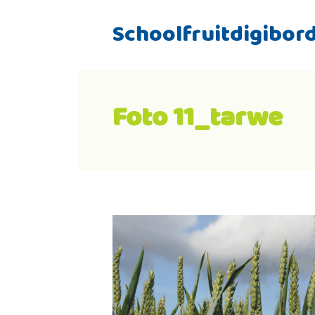
Schoolfruitdigibor
Foto 11_tarwe