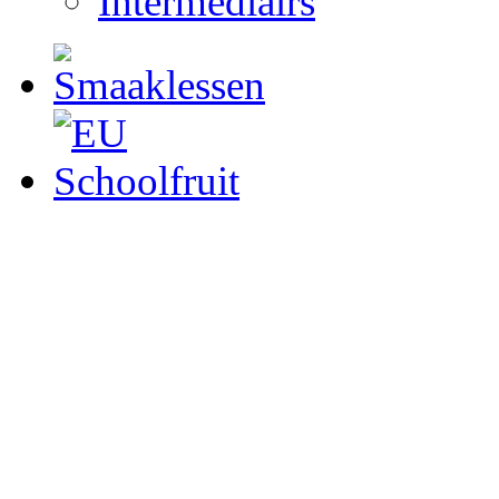
Intermediairs