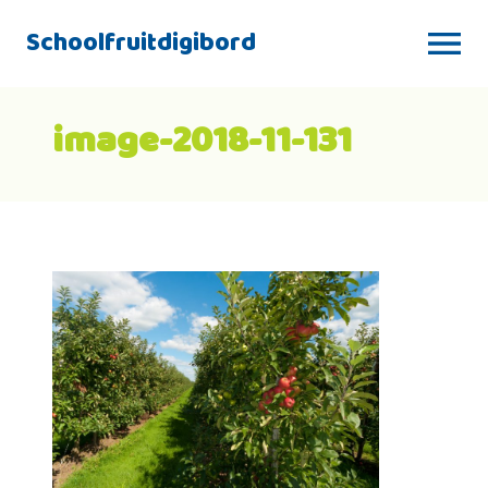
Schoolfruitdigibord
image-2018-11-131