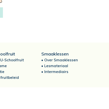
oolfruit
Smaaklessen
U-Schoolfruit
Over Smaaklessen
ame
Lesmateriaal
tie
Intermediairs
fruitbeleid