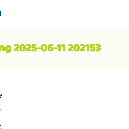
d
g 2025-06-11 202153