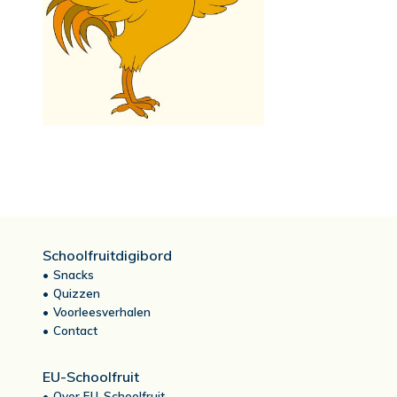
Schoolfruitdigibord
Snacks
Quizzen
Voorleesverhalen
Contact
EU-Schoolfruit
Over EU-Schoolfruit