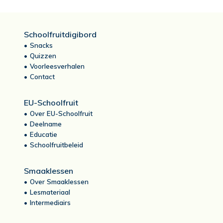
Schoolfruitdigibord
Snacks
Quizzen
Voorleesverhalen
Contact
EU-Schoolfruit
Over EU-Schoolfruit
Deelname
Educatie
Schoolfruitbeleid
Smaaklessen
Over Smaaklessen
Lesmateriaal
Intermediairs