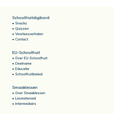
Schoolfruitdigibord
Snacks
Quizzen
Voorleesverhalen
Contact
EU-Schoolfruit
Over EU-Schoolfruit
Deelname
Educatie
Schoolfruitbeleid
Smaaklessen
Over Smaaklessen
Lesmateriaal
Intermediairs